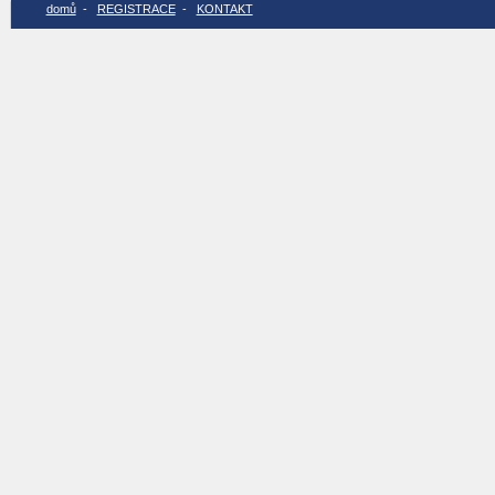
domů
-
REGISTRACE
-
KONTAKT